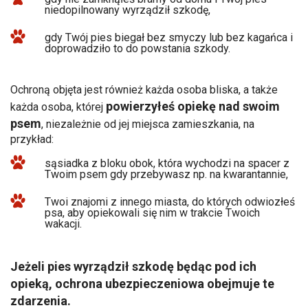
niedopilnowany wyrządził szkodę,
gdy Twój pies biegał bez smyczy lub bez kagańca i
doprowadziło to do powstania szkody.
Ochroną objęta jest również każda osoba bliska, a także
powierzyłeś opiekę nad swoim
każda osoba, której
psem
, niezależnie od jej miejsca zamieszkania, na
przykład:
sąsiadka z bloku obok, która wychodzi na spacer z
Twoim psem gdy przebywasz np. na kwarantannie,
Twoi znajomi z innego miasta, do których odwiozłeś
psa, aby opiekowali się nim w trakcie Twoich
wakacji.
Jeżeli pies wyrządził szkodę będąc pod ich
opieką, ochrona ubezpieczeniowa obejmuje te
zdarzenia.