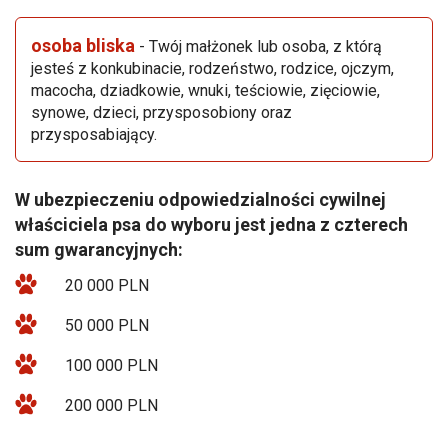
osoba bliska
- Twój małżonek lub osoba, z którą
jesteś z konkubinacie, rodzeństwo, rodzice, ojczym,
macocha, dziadkowie, wnuki, teściowie, zięciowie,
synowe, dzieci, przysposobiony oraz
przysposabiający.
W ubezpieczeniu odpowiedzialności cywilnej
właściciela psa do wyboru jest jedna z czterech
sum gwarancyjnych:
20 000 PLN
50 000 PLN
100 000 PLN
200 000 PLN