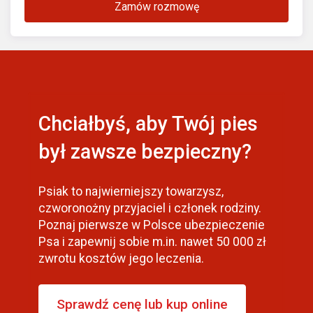
Zamów rozmowę
Chciałbyś, aby Twój pies
był zawsze bezpieczny?
Psiak to najwierniejszy towarzysz,
czworonożny przyjaciel i członek rodziny.
Poznaj pierwsze w Polsce ubezpieczenie
Psa i zapewnij sobie m.in. nawet 50 000 zł
zwrotu kosztów jego leczenia.
Sprawdź cenę lub kup online