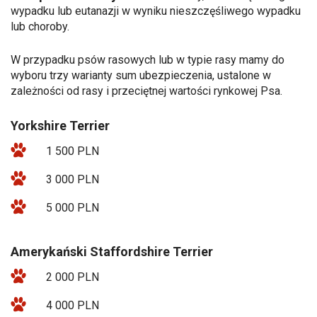
wypadku lub eutanazji w wyniku nieszczęśliwego wypadku
lub choroby.
W przypadku psów rasowych lub w typie rasy mamy do
wyboru trzy warianty sum ubezpieczenia, ustalone w
zależności od rasy i przeciętnej wartości rynkowej Psa.
Yorkshire Terrier
1 500 PLN
3 000 PLN
5 000 PLN
Amerykański Staffordshire Terrier
2 000 PLN
4 000 PLN