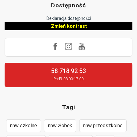
Dostępność
Deklaracja dostępności
Zmień kontrast
58 718 92 53
Pn-Pt 08:00-17:00
Tagi
nnw szkolne
nnw żłobek
nnw przedszkolne