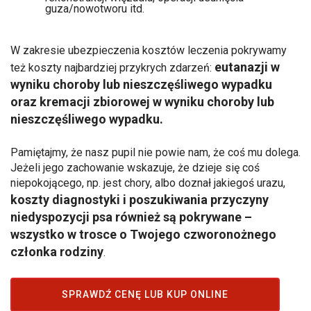
guza/nowotworu itd.
W zakresie ubezpieczenia kosztów leczenia pokrywamy
eutanazji w
też koszty najbardziej przykrych zdarzeń:
wyniku choroby lub nieszczęśliwego wypadku
oraz kremacji zbiorowej w wyniku choroby lub
nieszczęśliwego wypadku.
Pamiętajmy, że nasz pupil nie powie nam, że coś mu dolega.
Jeżeli jego zachowanie wskazuje, że dzieje się coś
niepokojącego, np. jest chory, albo doznał jakiegoś urazu,
koszty diagnostyki i poszukiwania przyczyny
niedyspozycji psa również są pokrywane –
wszystko w trosce o Twojego czworonożnego
członka rodziny
.
SPRAWDŹ CENĘ LUB KUP ONLINE