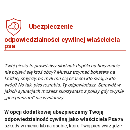
Ubezpieczenie
odpowiedzialności cywilnej właściciela
psa
Twój piesio to prawdziwy słodziak dopóki na horyzoncie
nie pojawi się ktoś obcy? Musisz trzymać bohatera na
krótkiej smyczy, bo myli mu się czasem kto swój, a kto
wróg? No tak, pies rozrabia, Ty odpowiadasz. Sprawdź w
jakich sytuacjach możesz skorzystasz z polisy gdy zwykłe
„przepraszam” nie wystarczy.
W opcji dodatkowej ubezpieczamy Twoją
odpowiedzialność cywilną jako właściciela Psa
za
szkody w mieniu lub na osobie, które Twój pies wyrządził