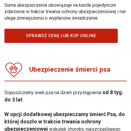
Suma ubezpieczenia obowiązuje na każde pojedyncze
zdarzenie w trakcie trwania ochrony ubezpieczeniowej i nie
ulega zmniejszeniu o wypłacone świadczenie.
SPRAWDŹ CENĘ LUB KUP ONLINE
Ubezpieczenie śmierci psa
od 8 tyg.
Dopuszczalny wiek psa na dzień przystąpienia
do 3 lat
.
W opcji dodatkowej ubezpieczamy śmierć Psa, do
której doszło w trakcie trwania ochrony
ubezpieczeniowej
wskutek choroby, nieszczęśliwego