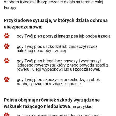
osobom trzecim. Ubezpieczenie działa na terenie całej
Europy.
Przykładowe sytuacje, w których działa ochrona
ubezpieczeniowa
:
gdy Twój pies pogryzł innego psa lub osobę trzecią,
gdy Twój pies uszkodził lub zniszczył rzecz
należącą do osoby trzeciej,
gdy Twój pies biegał bez smyczy i wystraszył
jadącego rowerzystę, który z tego powodu spadł z
roweru i uległ wypadkowi lub uszkodził rower,
gdy Twój pies skoczył na przechodzącą obok
osobę i pazurami rozdarł jej ubranie.
Polisa obejmuje również szkody wyrządzone
wskutek rażącego niedbalstwa
, na przykład:
gdy nie zamknąłeś bramy od domu i Twój pies