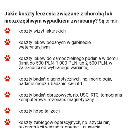
Jakie koszty leczenia związane z chorobą lub
nieszczęśliwym wypadkiem zwracamy?
Są to m.in.:
koszty wizyt lekarskich,
koszty leków podanych w gabinecie
weterynaryjnym,
koszty leków do samodzielnego podania w domu
(limit do 500 PLN, 1 000 PLN lub 2 500 PLN, w
zależności od wybranego wariantu),
koszty badań diagnostycznych, np. morfologia,
badanie moczu, badanie kału itd.,
koszty badań obrazowych, np. USG, RTG, tomografia
komputerowa, rezonans magnetyczny,
koszty hospitalizacji,
koszty zabiegów operacyjnych, np. szycia ran,
rekonstrukcji więzadła, operacji usunięcia