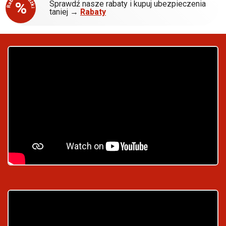
Rabaty - Zniżki
%
Sprawdź nasze rabaty i kupuj ubezpieczenia
taniej →
Rabaty