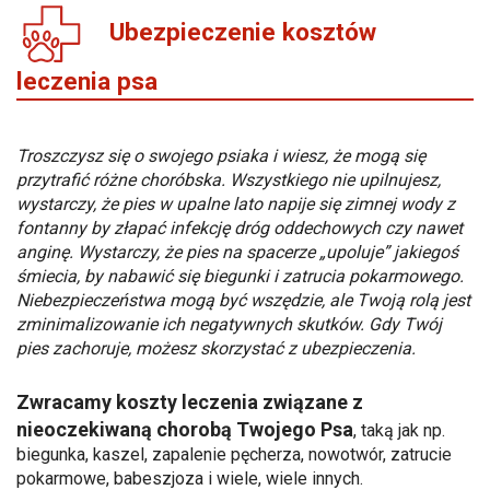
Ubezpieczenie kosztów
leczenia psa
Troszczysz się o swojego psiaka i wiesz, że mogą się
przytrafić różne choróbska. Wszystkiego nie upilnujesz,
wystarczy, że pies w upalne lato napije się zimnej wody z
fontanny by złapać infekcję dróg oddechowych czy nawet
anginę. Wystarczy, że pies na spacerze „upoluje” jakiegoś
śmiecia, by nabawić się biegunki i zatrucia pokarmowego.
Niebezpieczeństwa mogą być wszędzie, ale Twoją rolą jest
zminimalizowanie ich negatywnych skutków. Gdy Twój
pies zachoruje, możesz skorzystać z ubezpieczenia.
Zwracamy koszty leczenia związane z
nieoczekiwaną chorobą Twojego Psa
, taką jak np.
biegunka, kaszel, zapalenie pęcherza, nowotwór, zatrucie
pokarmowe, babeszjoza i wiele, wiele innych.