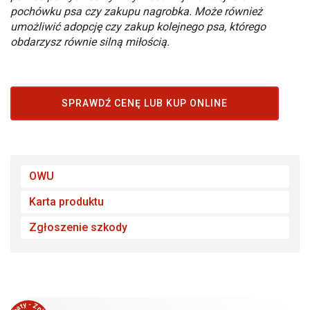
pochówku psa czy zakupu nagrobka. Może również
umożliwić adopcję czy zakup kolejnego psa, którego
obdarzysz równie silną miłością.
SPRAWDŹ CENĘ LUB KUP ONLINE
OWU
Karta produktu
Zgłoszenie szkody