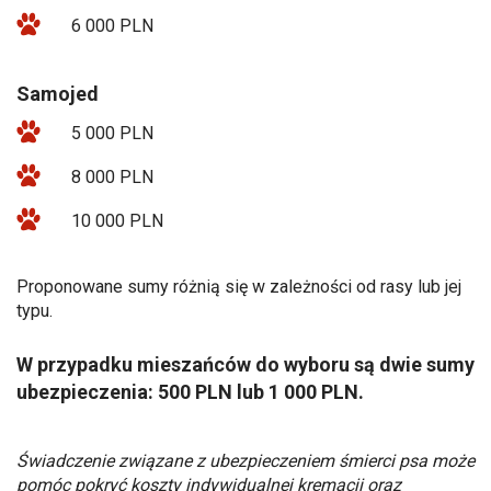
6 000 PLN
Samojed
5 000 PLN
8 000 PLN
10 000 PLN
Proponowane sumy różnią się w zależności od rasy lub jej
typu.
W przypadku mieszańców do wyboru są dwie sumy
ubezpieczenia: 500 PLN lub 1 000 PLN.
Świadczenie związane z ubezpieczeniem śmierci psa może
pomóc pokryć koszty indywidualnej kremacji oraz