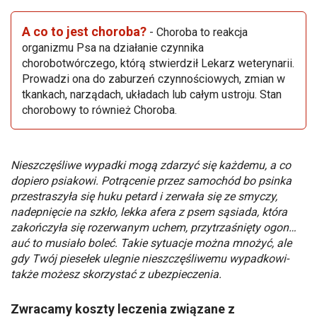
A co to jest choroba?
- Choroba to reakcja
organizmu Psa na działanie czynnika
chorobotwórczego, którą stwierdził Lekarz weterynarii.
Prowadzi ona do zaburzeń czynnościowych, zmian w
tkankach, narządach, układach lub całym ustroju. Stan
chorobowy to również Choroba.
Nieszczęśliwe wypadki mogą zdarzyć się każdemu, a co
dopiero psiakowi. Potrącenie przez samochód bo psinka
przestraszyła się huku petard i zerwała się ze smyczy,
nadepnięcie na szkło, lekka afera z psem sąsiada, która
zakończyła się rozerwanym uchem, przytrzaśnięty ogon…
auć to musiało boleć. Takie sytuacje można mnożyć, ale
gdy Twój piesełek ulegnie nieszczęśliwemu wypadkowi-
także możesz skorzystać z ubezpieczenia.
Zwracamy koszty leczenia związane z