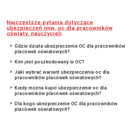
Najczęstsze pytania dotyczące
ubezpieczeń nnw, oc dla pracowników
oświaty, nauczycieli
Gdzie działa ubezpieczenie OC dla pracowników
placówek oświatowych?
Kim jest poszkodowany w OC?
Jaki wybrać wariant ubezpieczenia oc dla
pracowników placówek oświatowych?
Kiedy można kupić ubezpieczenie oc dla
pracowników placówek oświatowych?
Dla kogo ubezpieczenie OC dla pracowników
placówek oświatowych?