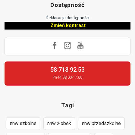
Dostępność
Deklaracja dostępności
Zmień kontrast
58 718 92 53
Pn-Pt 08:00-17:00
Tagi
nnw szkolne
nnw żłobek
nnw przedszkolne