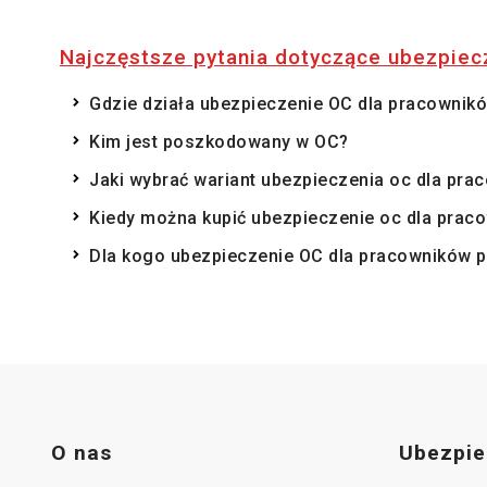
Najczęstsze pytania dotyczące ubezpiecz
Gdzie działa ubezpieczenie OC dla pracowni
Kim jest poszkodowany w OC?
Jaki wybrać wariant ubezpieczenia oc dla pr
Kiedy można kupić ubezpieczenie oc dla pra
Dla kogo ubezpieczenie OC dla pracowników 
O nas
Ubezpie