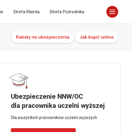
ie
Strefa Klienta
Strefa Pośrednika
Rabaty na ubezpieczenia
Jak kupić online
Ubezpieczenie NNW/OC
dla pracownika uczelni wyższej
Dla wszystkich pracowników uczelni wyższych