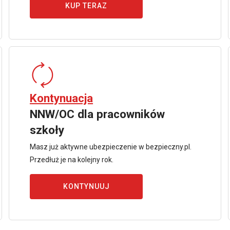
KUP TERAZ
Kontynuacja
NNW/OC dla pracowników
szkoły
Masz już aktywne ubezpieczenie w bezpieczny.pl.
Przedłuż je na kolejny rok.
KONTYNUUJ