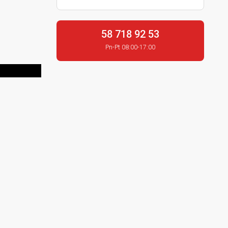
58 718 92 53
Pn-Pt 08:00-17:00