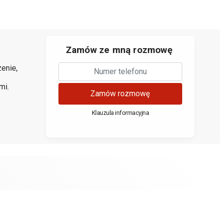
Zamów ze mną rozmowę
enie,
mi.
Zamów rozmowę
Klauzula informacyjna