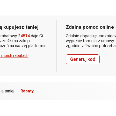
 kupujesz taniej
Zdalna pomoc online
 rabatowy
24514
daje Ci
Zdalnie dopasuję ubezpiecz
 zniżki na zakup
wypełnię formularz umowy
zeń na naszej platformie.
zgodnie z Twoimi potrzeba
 moich rabatach
Generuj kod
ia taniej →
Rabaty