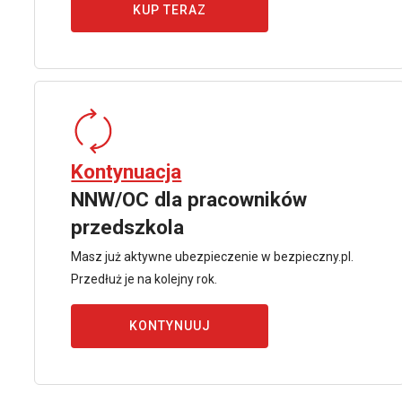
KUP TERAZ
Kontynuacja
NNW/OC dla pracowników
przedszkola
Masz już aktywne ubezpieczenie w bezpieczny.pl.
Przedłuż je na kolejny rok.
KONTYNUUJ