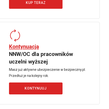
KUP TERAZ
Kontynuacja
NNW/OC dla pracowników
uczelni wyższej
Masz już aktywne ubezpieczenie w bezpieczny.pl.
Przedłuż je na kolejny rok.
KONTYNUUJ