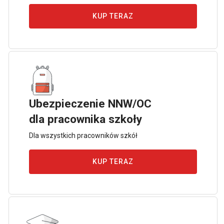
KUP TERAZ
Ubezpieczenie NNW/OC
dla pracownika szkoły
Dla wszystkich pracowników szkół
KUP TERAZ