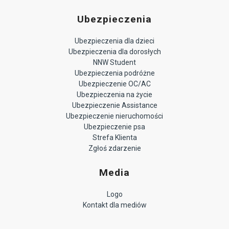
Ubezpieczenia
Ubezpieczenia dla dzieci
Ubezpieczenia dla dorosłych
NNW Student
Ubezpieczenia podróżne
Ubezpieczenie OC/AC
Ubezpieczenia na życie
Ubezpieczenie Assistance
Ubezpieczenie nieruchomości
Ubezpieczenie psa
Strefa Klienta
Zgłoś zdarzenie
Media
Logo
Kontakt dla mediów