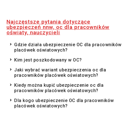
Najczęstsze pytania dotyczące
ubezpieczeń nnw, oc dla pracowników
oświaty, nauczycieli
Gdzie działa ubezpieczenie OC dla pracowników
placówek oświatowych?
Kim jest poszkodowany w OC?
Jaki wybrać wariant ubezpieczenia oc dla
pracowników placówek oświatowych?
Kiedy można kupić ubezpieczenie oc dla
pracowników placówek oświatowych?
Dla kogo ubezpieczenie OC dla pracowników
placówek oświatowych?