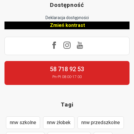
Dostępność
Deklaracja dostępności
Zmień kontrast
58 718 92 53
Pn-Pt 08:00-17:00
Tagi
nnw szkolne
nnw żłobek
nnw przedszkolne