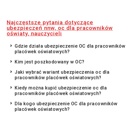
Najczęstsze pytania dotyczące
ubezpieczeń nnw, oc dla pracowników
oświaty, nauczycieli
Gdzie działa ubezpieczenie OC dla pracowników
placówek oświatowych?
Kim jest poszkodowany w OC?
Jaki wybrać wariant ubezpieczenia oc dla
pracowników placówek oświatowych?
Kiedy można kupić ubezpieczenie oc dla
pracowników placówek oświatowych?
Dla kogo ubezpieczenie OC dla pracowników
placówek oświatowych?