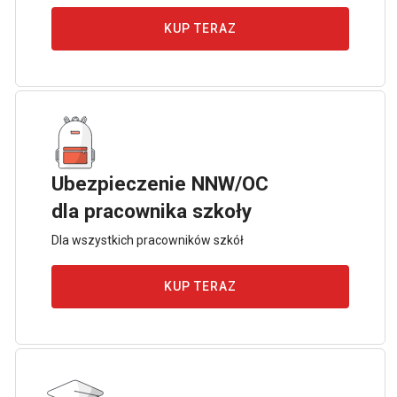
KUP TERAZ
Ubezpieczenie NNW/OC
dla pracownika szkoły
Dla wszystkich pracowników szkół
KUP TERAZ