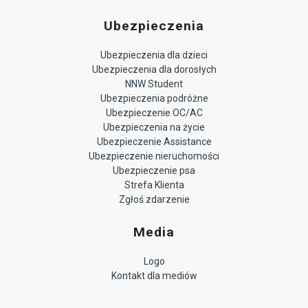
Ubezpieczenia
Ubezpieczenia dla dzieci
Ubezpieczenia dla dorosłych
NNW Student
Ubezpieczenia podróżne
Ubezpieczenie OC/AC
Ubezpieczenia na życie
Ubezpieczenie Assistance
Ubezpieczenie nieruchomości
Ubezpieczenie psa
Strefa Klienta
Zgłoś zdarzenie
Media
Logo
Kontakt dla mediów