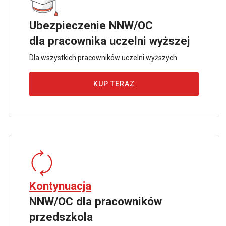
Ubezpieczenie NNW/OC
dla pracownika uczelni wyższej
Dla wszystkich pracowników uczelni wyższych
KUP TERAZ
Kontynuacja
NNW/OC dla pracowników
przedszkola