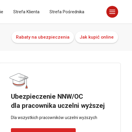
ie
Strefa Klienta
Strefa Pośrednika
Rabaty na ubezpieczenia
Jak kupić online
Ubezpieczenie NNW/OC
dla pracownika uczelni wyższej
Dla wszystkich pracowników uczelni wyższych