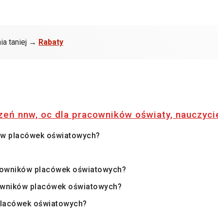
ia taniej →
Rabaty
eń nnw, oc dla pracowników oświaty, nauczycie
ków placówek oświatowych?
acowników placówek oświatowych?
cowników placówek oświatowych?
placówek oświatowych?