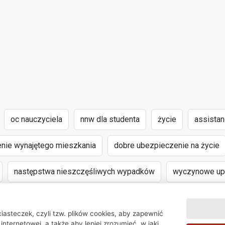
oc nauczyciela
nnw dla studenta
życie
assista
nie wynajętego mieszkania
dobre ubezpieczenie na życie
następstwa nieszczęśliwych wypadków
wyczynowe upr
iasteczek, czyli tzw. plików cookies, aby zapewnić
internetowej, a także aby lepiej zrozumieć, w jaki