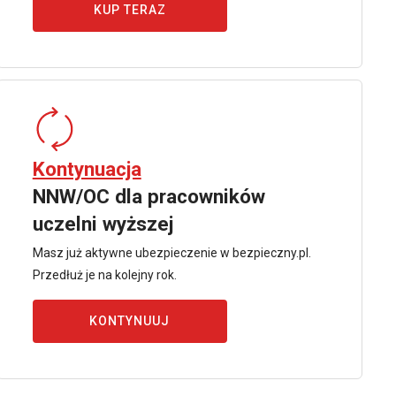
KUP TERAZ
Kontynuacja
NNW/OC dla pracowników
uczelni wyższej
Masz już aktywne ubezpieczenie w bezpieczny.pl.
Przedłuż je na kolejny rok.
KONTYNUUJ