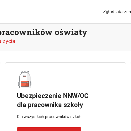
Zgłoś zdarzen
pracowników oświaty
 życia
Ubezpieczenie NNW/OC
dla pracownika szkoły
Dla wszystkich pracowników szkół