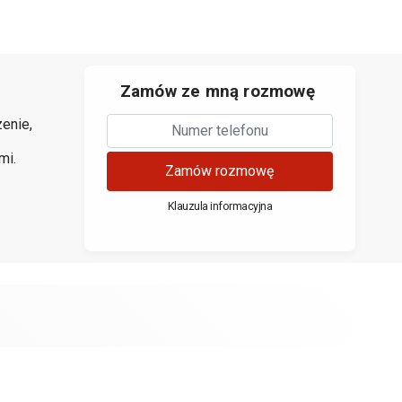
Zamów ze mną rozmowę
enie,
mi.
Zamów rozmowę
Klauzula informacyjna