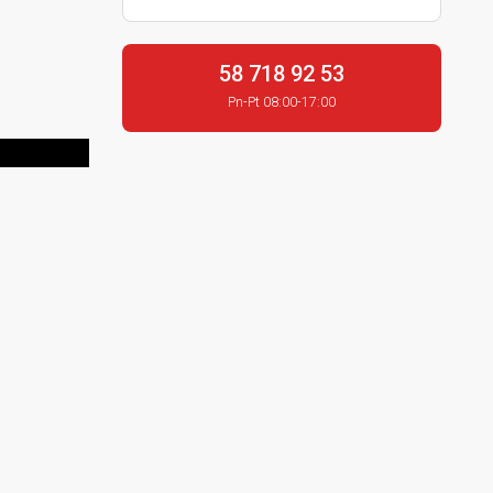
58 718 92 53
Pn-Pt 08:00-17:00