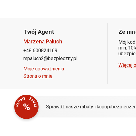
Twój Agent
Ze mną
Marzena Paluch
Mój kod
min. 10%
+48 600824169
ubezpiec
mpaluch2@bezpieczny.pl
Więcej o
Moje upoważnienia
Strona o mnie
Rabaty - Zniżki
%
Sprawdź nasze rabaty i kupuj ubezpieczen