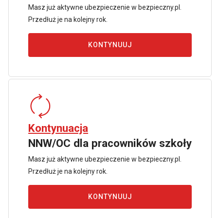
Masz już aktywne ubezpieczenie w bezpieczny.pl.
Przedłuż je na kolejny rok.
KONTYNUUJ
Kontynuacja
NNW/OC dla pracowników szkoły
Masz już aktywne ubezpieczenie w bezpieczny.pl.
Przedłuż je na kolejny rok.
KONTYNUUJ