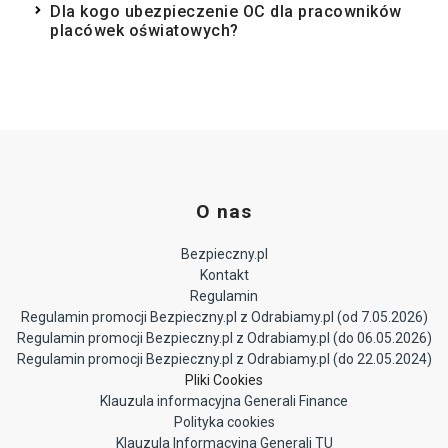
Dla kogo ubezpieczenie OC dla pracowników
placówek oświatowych?
O nas
Bezpieczny.pl
Kontakt
Regulamin
Regulamin promocji Bezpieczny.pl z Odrabiamy.pl (od 7.05.2026)
Regulamin promocji Bezpieczny.pl z Odrabiamy.pl (do 06.05.2026)
Regulamin promocji Bezpieczny.pl z Odrabiamy.pl (do 22.05.2024)
Pliki Cookies
Klauzula informacyjna Generali Finance
Polityka cookies
Klauzula Informacyjna Generali TU