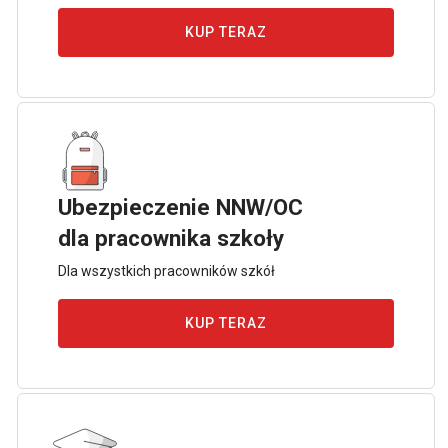
KUP TERAZ
Ubezpieczenie NNW/OC
dla pracownika szkoły
Dla wszystkich pracowników szkół
KUP TERAZ