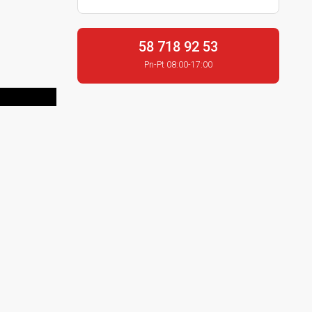
58 718 92 53
Pn-Pt 08:00-17:00