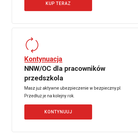
KUP TERAZ
Kontynuacja
NNW/OC dla pracowników
przedszkola
Masz już aktywne ubezpieczenie w bezpieczny.pl.
Przedłuż je na kolejny rok.
KONTYNUUJ