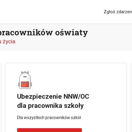
Zgłoś zdarzen
pracowników oświaty
 życia
Ubezpieczenie NNW/OC
dla pracownika szkoły
Dla wszystkich pracowników szkół