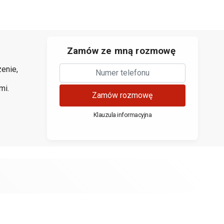
Zamów ze mną rozmowę
enie,
mi.
Zamów rozmowę
Klauzula informacyjna