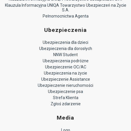
Klauzula Informacyjna UNIQA Towarzystwo Ubezpieczeń na Życie
S.A.
Pełnomocnictwa Agenta
Ubezpieczenia
Ubezpieczenia dla dzieci
Ubezpieczenia dla dorosłych
NNW Student
Ubezpieczenia podróżne
Ubezpieczenie OC/AC
Ubezpieczenia na życie
Ubezpieczenie Assistance
Ubezpieczenie nieruchomości
Ubezpieczenie psa
Strefa Klienta
Zgłoś zdarzenie
Media
Logo