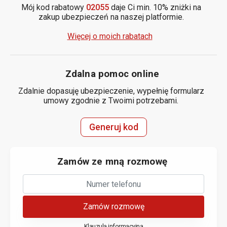
Mój kod rabatowy
02055
daje Ci min. 10% zniżki na
zakup ubezpieczeń na naszej platformie.
Więcej o moich rabatach
Zdalna pomoc online
Zdalnie dopasuję ubezpieczenie, wypełnię formularz
umowy zgodnie z Twoimi potrzebami.
Generuj kod
Zamów ze mną rozmowę
Zamów rozmowę
Klauzula informacyjna