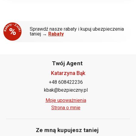
Rabaty - Zniżki
%
Sprawdź nasze rabaty i kupuj ubezpieczenia
taniej →
Rabaty
Twój Agent
Katarzyna Bąk
+48 608422236
kbak@bezpieczny.pl
Moje upoważnienia
Strona o mnie
Ze mną kupujesz taniej