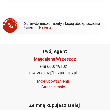
Rabaty - Zniżki
%
Sprawdź nasze rabaty i kupuj ubezpieczenia
taniej →
Rabaty
Twój Agent
Magdalena Wrzeszcz
+48 600319102
mwrzeszcz@bezpieczny.pl
Moje upoważnienia
Strona o mnie
Ze mną kupujesz taniej