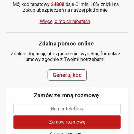
Mój kod rabatowy
24808
daje Ci min. 10% zniżki na
zakup ubezpieczeń na naszej platformie.
Więcej o moich rabatach
Zdalna pomoc online
Zdalnie dopasuję ubezpieczenie, wypełnię formularz
umowy zgodnie z Twoimi potrzebami.
Generuj kod
Zamów ze mną rozmowę
Zamów rozmowę
Klauzula informacyjna