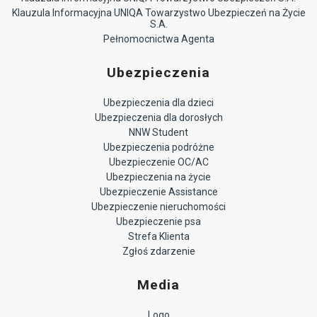
Klauzula Informacyjna UNIQA Towarzystwo Ubezpieczeń na Życie
S.A.
Pełnomocnictwa Agenta
Ubezpieczenia
Ubezpieczenia dla dzieci
Ubezpieczenia dla dorosłych
NNW Student
Ubezpieczenia podróżne
Ubezpieczenie OC/AC
Ubezpieczenia na życie
Ubezpieczenie Assistance
Ubezpieczenie nieruchomości
Ubezpieczenie psa
Strefa Klienta
Zgłoś zdarzenie
Media
Logo