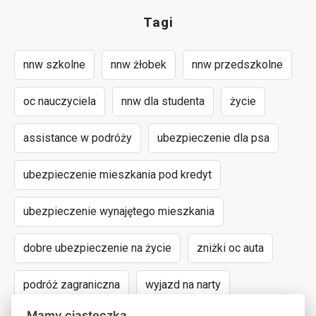
Tagi
nnw szkolne
nnw żłobek
nnw przedszkolne
oc nauczyciela
nnw dla studenta
życie
assistance w podróży
ubezpieczenie dla psa
ubezpieczenie mieszkania pod kredyt
ubezpieczenie wynajętego mieszkania
dobre ubezpieczenie na życie
zniżki oc auta
podróż zagraniczna
wyjazd na narty
Mamy ciasteczka