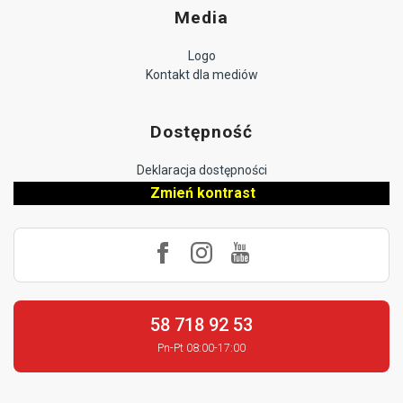
Media
Logo
Kontakt dla mediów
Dostępność
Deklaracja dostępności
Zmień kontrast
58 718 92 53
Pn-Pt 08:00-17:00