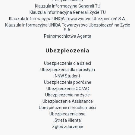
Klauzula Informacyjna Generali TU
Klauzula Informacyjna Generali Życie TU
Klauzula Informacyjna UNIQA Towarzystwo Ubezpieczeń S.A.
Klauzula Informacyjna UNIQA Towarzystwo Ubezpieczeń na Życie
S.A.
Pełnomocnictwa Agenta
Ubezpieczenia
Ubezpieczenia dla dzieci
Ubezpieczenia dla dorosłych
NNW Student
Ubezpieczenia podróżne
Ubezpieczenie OC/AC
Ubezpieczenia na życie
Ubezpieczenie Assistance
Ubezpieczenie nieruchomości
Ubezpieczenie psa
Strefa Klienta
Zgłoś zdarzenie