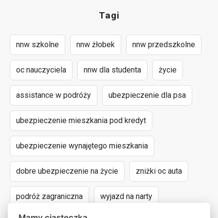
Tagi
nnw szkolne
nnw żłobek
nnw przedszkolne
oc nauczyciela
nnw dla studenta
życie
assistance w podróży
ubezpieczenie dla psa
ubezpieczenie mieszkania pod kredyt
ubezpieczenie wynajętego mieszkania
dobre ubezpieczenie na życie
zniżki oc auta
podróż zagraniczna
wyjazd na narty
Mamy ciasteczka