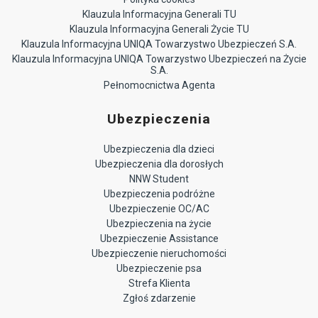
Klauzula Informacyjna Generali TU
Klauzula Informacyjna Generali Życie TU
Klauzula Informacyjna UNIQA Towarzystwo Ubezpieczeń S.A.
Klauzula Informacyjna UNIQA Towarzystwo Ubezpieczeń na Życie
S.A.
Pełnomocnictwa Agenta
Ubezpieczenia
Ubezpieczenia dla dzieci
Ubezpieczenia dla dorosłych
NNW Student
Ubezpieczenia podróżne
Ubezpieczenie OC/AC
Ubezpieczenia na życie
Ubezpieczenie Assistance
Ubezpieczenie nieruchomości
Ubezpieczenie psa
Strefa Klienta
Zgłoś zdarzenie