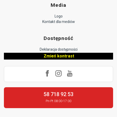
Media
Logo
Kontakt dla mediów
Dostępność
Deklaracja dostępności
Zmień kontrast
58 718 92 53
Pn-Pt 08:00-17:00