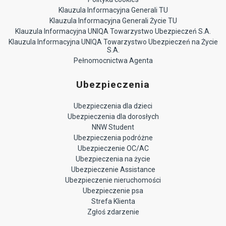
Klauzula Informacyjna Generali TU
Klauzula Informacyjna Generali Życie TU
Klauzula Informacyjna UNIQA Towarzystwo Ubezpieczeń S.A.
Klauzula Informacyjna UNIQA Towarzystwo Ubezpieczeń na Życie
S.A.
Pełnomocnictwa Agenta
Ubezpieczenia
Ubezpieczenia dla dzieci
Ubezpieczenia dla dorosłych
NNW Student
Ubezpieczenia podróżne
Ubezpieczenie OC/AC
Ubezpieczenia na życie
Ubezpieczenie Assistance
Ubezpieczenie nieruchomości
Ubezpieczenie psa
Strefa Klienta
Zgłoś zdarzenie