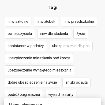
Tagi
nnw szkolne
nnw żłobek
nnw przedszkolne
oc nauczyciela
nnw dla studenta
życie
assistance w podróży
ubezpieczenie dla psa
ubezpieczenie mieszkania pod kredyt
ubezpieczenie wynajętego mieszkania
dobre ubezpieczenie na życie
zniżki oc auta
podróż zagraniczna
wyjazd na narty
Mamy ciasteczka