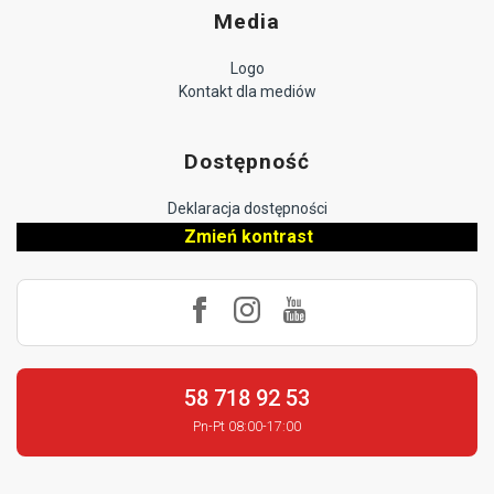
Media
Logo
Kontakt dla mediów
Dostępność
Deklaracja dostępności
Zmień kontrast
58 718 92 53
Pn-Pt 08:00-17:00