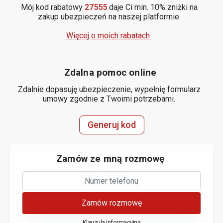
Mój kod rabatowy
27555
daje Ci min. 10% zniżki na
zakup ubezpieczeń na naszej platformie.
Więcej o moich rabatach
Zdalna pomoc online
Zdalnie dopasuję ubezpieczenie, wypełnię formularz
umowy zgodnie z Twoimi potrzebami.
Generuj kod
Zamów ze mną rozmowę
Zamów rozmowę
Klauzula informacyjna