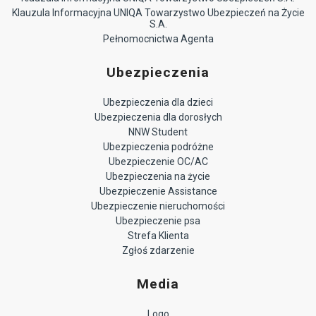
Klauzula Informacyjna UNIQA Towarzystwo Ubezpieczeń na Życie
S.A.
Pełnomocnictwa Agenta
Ubezpieczenia
Ubezpieczenia dla dzieci
Ubezpieczenia dla dorosłych
NNW Student
Ubezpieczenia podróżne
Ubezpieczenie OC/AC
Ubezpieczenia na życie
Ubezpieczenie Assistance
Ubezpieczenie nieruchomości
Ubezpieczenie psa
Strefa Klienta
Zgłoś zdarzenie
Media
Logo