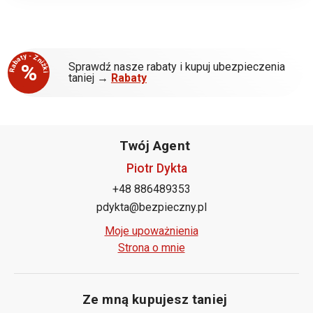
Rabaty - Zniżki
%
Sprawdź nasze rabaty i kupuj ubezpieczenia
taniej →
Rabaty
Twój Agent
Piotr Dykta
+48 886489353
pdykta@bezpieczny.pl
Moje upoważnienia
Strona o mnie
Ze mną kupujesz taniej