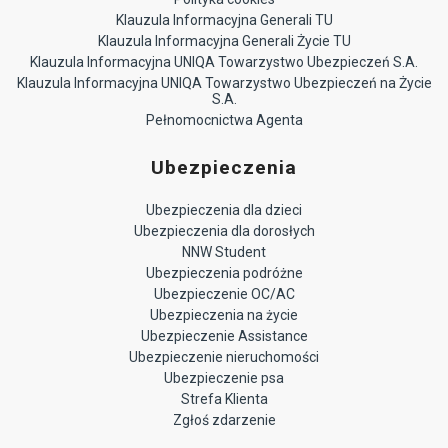
Klauzula Informacyjna Generali TU
Klauzula Informacyjna Generali Życie TU
Klauzula Informacyjna UNIQA Towarzystwo Ubezpieczeń S.A.
Klauzula Informacyjna UNIQA Towarzystwo Ubezpieczeń na Życie
S.A.
Pełnomocnictwa Agenta
Ubezpieczenia
Ubezpieczenia dla dzieci
Ubezpieczenia dla dorosłych
NNW Student
Ubezpieczenia podróżne
Ubezpieczenie OC/AC
Ubezpieczenia na życie
Ubezpieczenie Assistance
Ubezpieczenie nieruchomości
Ubezpieczenie psa
Strefa Klienta
Zgłoś zdarzenie