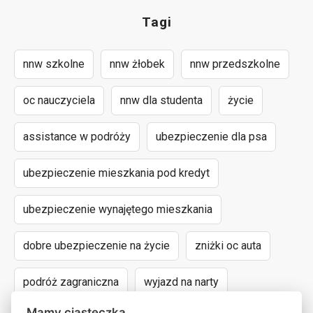
Tagi
nnw szkolne
nnw żłobek
nnw przedszkolne
oc nauczyciela
nnw dla studenta
życie
assistance w podróży
ubezpieczenie dla psa
ubezpieczenie mieszkania pod kredyt
ubezpieczenie wynajętego mieszkania
dobre ubezpieczenie na życie
zniżki oc auta
podróż zagraniczna
wyjazd na narty
Mamy ciasteczka