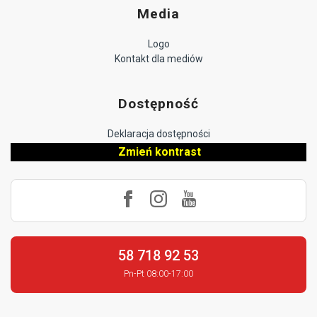
Media
Logo
Kontakt dla mediów
Dostępność
Deklaracja dostępności
Zmień kontrast
58 718 92 53
Pn-Pt 08:00-17:00