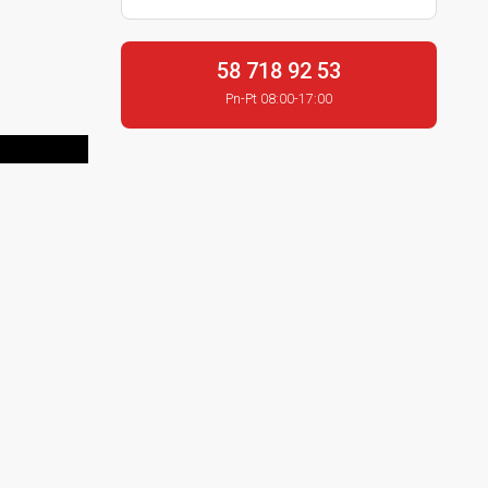
58 718 92 53
Pn-Pt 08:00-17:00