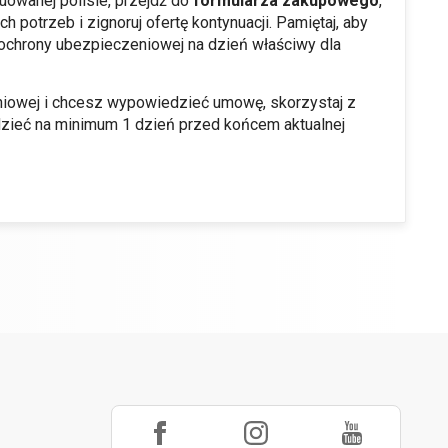
uowanej polisie, przejdź do
formularza zakupowego
,
otrzeb i zignoruj ofertę kontynuacji. Pamiętaj, aby
ochrony ubezpieczeniowej na dzień właściwy dla
eniowej i chcesz wypowiedzieć umowę, skorzystaj z
zieć na minimum 1 dzień przed końcem aktualnej