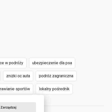
nce w podróży
ubezpieczenie dla psa
zniżki oc auta
podróż zagraniczna
awianie sportów
lokalny pośrednik
Zarządzaj