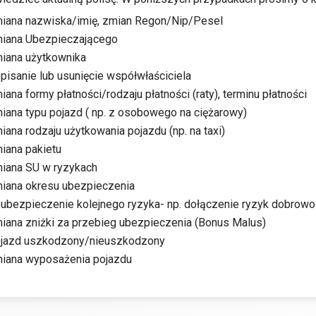
iana nazwiska/imię, zmian Regon/Nip/Pesel
iana Ubezpieczającego
iana użytkownika
pisanie lub usunięcie współwłaściciela
iana formy płatności/rodzaju płatności (raty), terminu płatności
iana typu pojazd ( np. z osobowego na ciężarowy)
iana rodzaju użytkowania pojazdu (np. na taxi)
iana pakietu
iana SU w ryzykach
iana okresu ubezpieczenia
ubezpieczenie kolejnego ryzyka- np. dołączenie ryzyk dobrowo
iana zniżki za przebieg ubezpieczenia (Bonus Malus)
jazd uszkodzony/nieuszkodzony
iana wyposażenia pojazdu