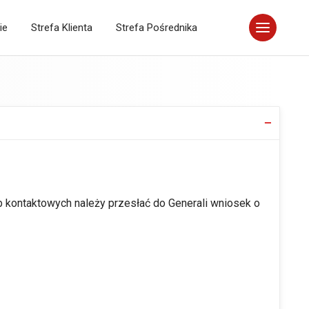
ie
Strefa Klienta
Strefa Pośrednika
ub kontaktowych należy przesłać do Generali wniosek o