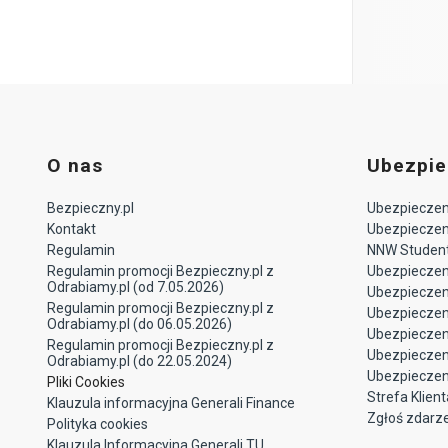
O nas
Ubezpie
Bezpieczny.pl
Ubezpieczeni
Kontakt
Ubezpieczeni
Regulamin
NNW Studen
Regulamin promocji Bezpieczny.pl z
Ubezpieczen
Odrabiamy.pl (od 7.05.2026)
Ubezpiecze
Regulamin promocji Bezpieczny.pl z
Ubezpieczeni
Odrabiamy.pl (do 06.05.2026)
Ubezpieczen
Regulamin promocji Bezpieczny.pl z
Ubezpieczen
Odrabiamy.pl (do 22.05.2024)
Ubezpieczen
Pliki Cookies
Strefa Klient
Klauzula informacyjna Generali Finance
Zgłoś zdarz
Polityka cookies
Klauzula Informacyjna Generali TU