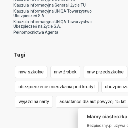
Klauzula Informacyjna Generali Życie TU
Klauzula Informacyjna UNIQA Towarzystwo
Ubezpieczeń S.A.
Klauzula Informacyjna UNIQA Towarzystwo
Ubezpieczeń na Życie S.A.
Pełnomocnictwa Agenta
Tagi
nnw szkolne
nnw żłobek
nnw przedszkolne
ubezpieczenie mieszkania pod kredyt
ubezpiecze
wyjazd na narty
assistance dla aut powyżej 15 lat
Mamy ciasteczka
Bezpieczny.pl używa c