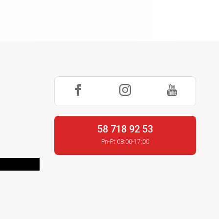
58 718 92 53
Pn-Pt 08:00-17:00