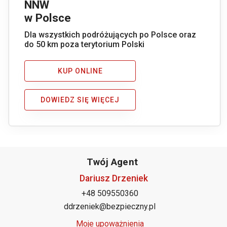
NNW
w Polsce
Dla wszystkich podróżujących po Polsce oraz
do 50 km poza terytorium Polski
KUP ONLINE
DOWIEDZ SIĘ WIĘCEJ
Twój Agent
Dariusz Drzeniek
+48 509550360
ddrzeniek@bezpieczny.pl
Moje upoważnienia