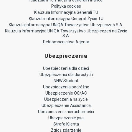
Polityka cookies
Klauzula Informacyjna Generali TU
Klauzula Informacyjna Generali Życie TU
Klauzula Informacyjna UNIQA Towarzystwo Ubezpieczeń S.A.
Klauzula Informacyjna UNIQA Towarzystwo Ubezpieczeń na Życie
S.A.
Pełnomocnictwa Agenta
Ubezpieczenia
Ubezpieczenia dla dzieci
Ubezpieczenia dla dorosłych
NNW Student
Ubezpieczenia podróżne
Ubezpieczenie OC/AC
Ubezpieczenia na życie
Ubezpieczenie Assistance
Ubezpieczenie nieruchomości
Ubezpieczenie psa
Strefa Klienta
Zgłoś zdarzenie