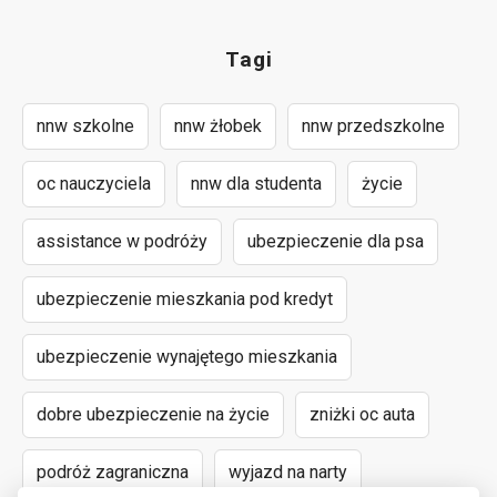
Tagi
nnw szkolne
nnw żłobek
nnw przedszkolne
oc nauczyciela
nnw dla studenta
życie
assistance w podróży
ubezpieczenie dla psa
ubezpieczenie mieszkania pod kredyt
ubezpieczenie wynajętego mieszkania
dobre ubezpieczenie na życie
zniżki oc auta
podróż zagraniczna
wyjazd na narty