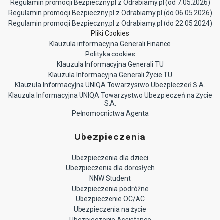
Regulamin promocji Bezpieczny.pl z Odrabiamy.pl (od 7.05.2026)
Regulamin promocji Bezpieczny.pl z Odrabiamy.pl (do 06.05.2026)
Regulamin promocji Bezpieczny.pl z Odrabiamy.pl (do 22.05.2024)
Pliki Cookies
Klauzula informacyjna Generali Finance
Polityka cookies
Klauzula Informacyjna Generali TU
Klauzula Informacyjna Generali Życie TU
Klauzula Informacyjna UNIQA Towarzystwo Ubezpieczeń S.A.
Klauzula Informacyjna UNIQA Towarzystwo Ubezpieczeń na Życie
S.A.
Pełnomocnictwa Agenta
Ubezpieczenia
Ubezpieczenia dla dzieci
Ubezpieczenia dla dorosłych
NNW Student
Ubezpieczenia podróżne
Ubezpieczenie OC/AC
Ubezpieczenia na życie
Ubezpieczenie Assistance