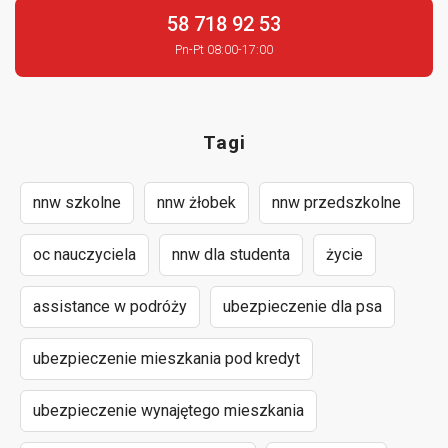
58 718 92 53
Pn-Pt 08:00-17:00
Tagi
nnw szkolne
nnw żłobek
nnw przedszkolne
oc nauczyciela
nnw dla studenta
życie
assistance w podróży
ubezpieczenie dla psa
ubezpieczenie mieszkania pod kredyt
ubezpieczenie wynajętego mieszkania