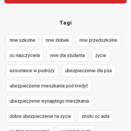
Tagi
nnw szkolne
nnw żłobek
nnw przedszkolne
oc nauczyciela
nnw dla studenta
życie
assistance w podróży
ubezpieczenie dla psa
ubezpieczenie mieszkania pod kredyt
ubezpieczenie wynajętego mieszkania
dobre ubezpieczenie na życie
zniżki oc auta