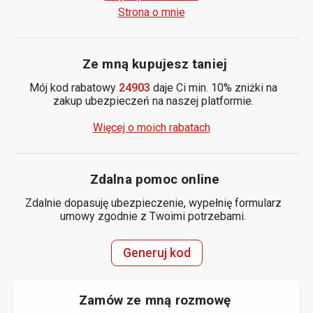
Strona o mnie
Ze mną kupujesz taniej
Mój kod rabatowy
24903
daje Ci min. 10% zniżki na
zakup ubezpieczeń na naszej platformie.
Więcej o moich rabatach
Zdalna pomoc online
Zdalnie dopasuję ubezpieczenie, wypełnię formularz
umowy zgodnie z Twoimi potrzebami.
Generuj kod
Zamów ze mną rozmowę