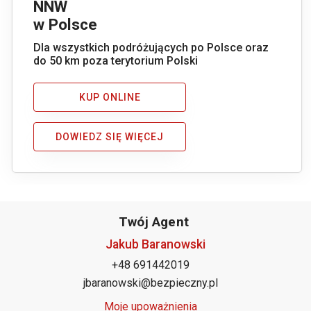
NNW
w Polsce
Dla wszystkich podróżujących po Polsce oraz
do 50 km poza terytorium Polski
KUP ONLINE
DOWIEDZ SIĘ WIĘCEJ
Twój Agent
Jakub Baranowski
+48 691442019
jbaranowski@bezpieczny.pl
Moje upoważnienia