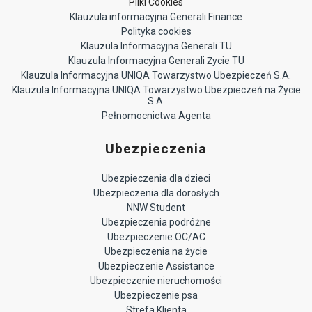
Pliki Cookies
Klauzula informacyjna Generali Finance
Polityka cookies
Klauzula Informacyjna Generali TU
Klauzula Informacyjna Generali Życie TU
Klauzula Informacyjna UNIQA Towarzystwo Ubezpieczeń S.A.
Klauzula Informacyjna UNIQA Towarzystwo Ubezpieczeń na Życie
S.A.
Pełnomocnictwa Agenta
Ubezpieczenia
Ubezpieczenia dla dzieci
Ubezpieczenia dla dorosłych
NNW Student
Ubezpieczenia podróżne
Ubezpieczenie OC/AC
Ubezpieczenia na życie
Ubezpieczenie Assistance
Ubezpieczenie nieruchomości
Ubezpieczenie psa
Strefa Klienta