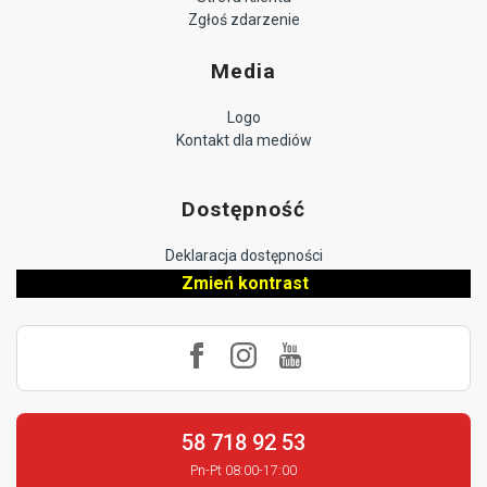
Zgłoś zdarzenie
Media
Logo
Kontakt dla mediów
Dostępność
Deklaracja dostępności
Zmień kontrast
58 718 92 53
Pn-Pt 08:00-17:00