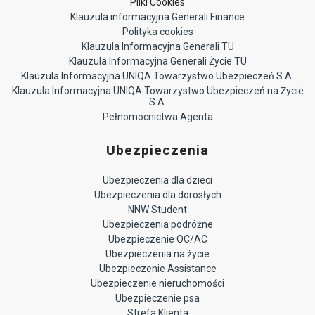
Pliki Cookies
Klauzula informacyjna Generali Finance
Polityka cookies
Klauzula Informacyjna Generali TU
Klauzula Informacyjna Generali Życie TU
Klauzula Informacyjna UNIQA Towarzystwo Ubezpieczeń S.A.
Klauzula Informacyjna UNIQA Towarzystwo Ubezpieczeń na Życie
S.A.
Pełnomocnictwa Agenta
Ubezpieczenia
Ubezpieczenia dla dzieci
Ubezpieczenia dla dorosłych
NNW Student
Ubezpieczenia podróżne
Ubezpieczenie OC/AC
Ubezpieczenia na życie
Ubezpieczenie Assistance
Ubezpieczenie nieruchomości
Ubezpieczenie psa
Strefa Klienta