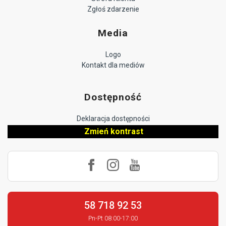
Zgłoś zdarzenie
Media
Logo
Kontakt dla mediów
Dostępność
Deklaracja dostępności
Zmień kontrast
58 718 92 53
Pn-Pt 08:00-17:00