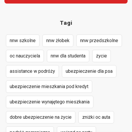
Tagi
nnw szkolne
nnw żłobek
nnw przedszkolne
oc nauczyciela
nnw dla studenta
życie
assistance w podróży
ubezpieczenie dla psa
ubezpieczenie mieszkania pod kredyt
ubezpieczenie wynajętego mieszkania
dobre ubezpieczenie na życie
zniżki oc auta