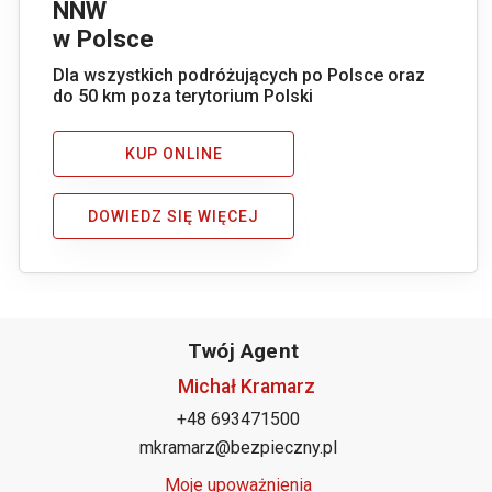
NNW
w Polsce
Dla wszystkich podróżujących po Polsce oraz
do 50 km poza terytorium Polski
KUP ONLINE
DOWIEDZ SIĘ WIĘCEJ
Twój Agent
Michał Kramarz
+48 693471500
mkramarz@bezpieczny.pl
Moje upoważnienia