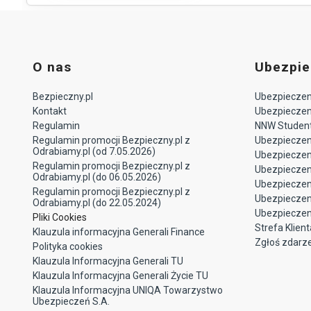
O nas
Ubezpie
Bezpieczny.pl
Ubezpieczeni
Kontakt
Ubezpieczeni
Regulamin
NNW Studen
Regulamin promocji Bezpieczny.pl z
Ubezpieczen
Odrabiamy.pl (od 7.05.2026)
Ubezpiecze
Regulamin promocji Bezpieczny.pl z
Ubezpieczeni
Odrabiamy.pl (do 06.05.2026)
Ubezpieczen
Regulamin promocji Bezpieczny.pl z
Ubezpieczen
Odrabiamy.pl (do 22.05.2024)
Ubezpieczen
Pliki Cookies
Strefa Klient
Klauzula informacyjna Generali Finance
Zgłoś zdarz
Polityka cookies
Klauzula Informacyjna Generali TU
Klauzula Informacyjna Generali Życie TU
Klauzula Informacyjna UNIQA Towarzystwo
Ubezpieczeń S.A.