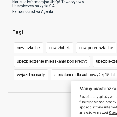
Klauzula Informacyjna UNIQA Towarzystwo
Ubezpieczeń na Życie S.A.
Pełnomocnictwa Agenta
Tagi
nnw szkolne
nnw żłobek
nnw przedszkolne
ubezpieczenie mieszkania pod kredyt
ubezpiecze
wyjazd na narty
assistance dla aut powyżej 15 lat
Mamy ciasteczka
Bezpieczny.pl używa c
funkcjonalność strony 
sposób strona interne
znaleźć w naszej
Klau