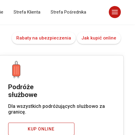
ie
Strefa Klienta
Strefa Pośrednika
Rabaty na ubezpieczenia
Jak kupić online
Podróże
służbowe
Dla wszystkich podróżujących służbowo za
granicę.
KUP ONLINE