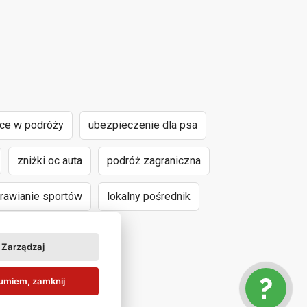
nce w podróży
ubezpieczenie dla psa
zniżki oc auta
podróż zagraniczna
awianie sportów
lokalny pośrednik
Zarządzaj
umiem, zamknij