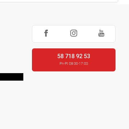
58 718 92 53
Pn-Pt 08:00-17:00