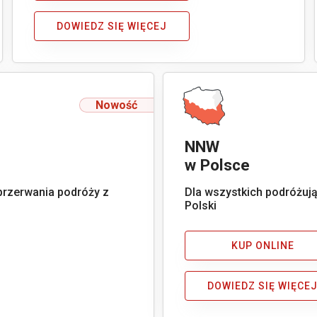
DOWIEDZ SIĘ WIĘCEJ
Nowość
NNW
w Polsce
przerwania podróży z
Dla wszystkich podróżuj
Polski
KUP ONLINE
DOWIEDZ SIĘ WIĘCE