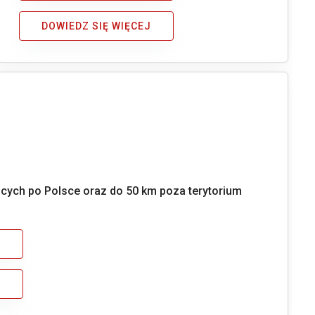
DOWIEDZ SIĘ WIĘCEJ
ących po Polsce oraz do 50 km poza terytorium
J