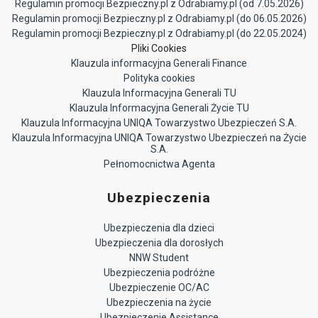
Regulamin promocji Bezpieczny.pl z Odrabiamy.pl (od 7.05.2026)
Regulamin promocji Bezpieczny.pl z Odrabiamy.pl (do 06.05.2026)
Regulamin promocji Bezpieczny.pl z Odrabiamy.pl (do 22.05.2024)
Pliki Cookies
Klauzula informacyjna Generali Finance
Polityka cookies
Klauzula Informacyjna Generali TU
Klauzula Informacyjna Generali Życie TU
Klauzula Informacyjna UNIQA Towarzystwo Ubezpieczeń S.A.
Klauzula Informacyjna UNIQA Towarzystwo Ubezpieczeń na Życie
S.A.
Pełnomocnictwa Agenta
Ubezpieczenia
Ubezpieczenia dla dzieci
Ubezpieczenia dla dorosłych
NNW Student
Ubezpieczenia podróżne
Ubezpieczenie OC/AC
Ubezpieczenia na życie
Ubezpieczenie Assistance