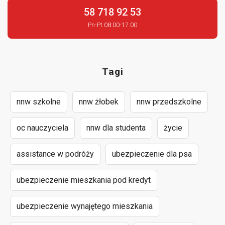
58 718 92 53
Pn-Pt 08:00-17:00
Tagi
nnw szkolne
nnw żłobek
nnw przedszkolne
oc nauczyciela
nnw dla studenta
życie
assistance w podróży
ubezpieczenie dla psa
ubezpieczenie mieszkania pod kredyt
ubezpieczenie wynajętego mieszkania