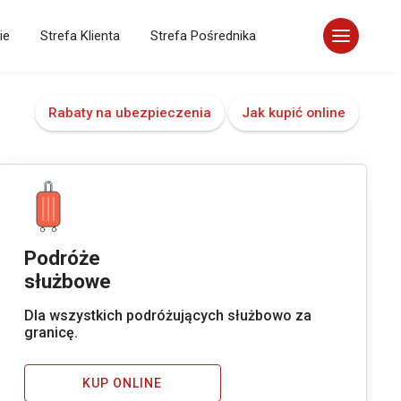
ie
Strefa Klienta
Strefa Pośrednika
Rabaty na ubezpieczenia
Jak kupić online
Podróże
służbowe
Dla wszystkich podróżujących służbowo za
granicę.
KUP ONLINE