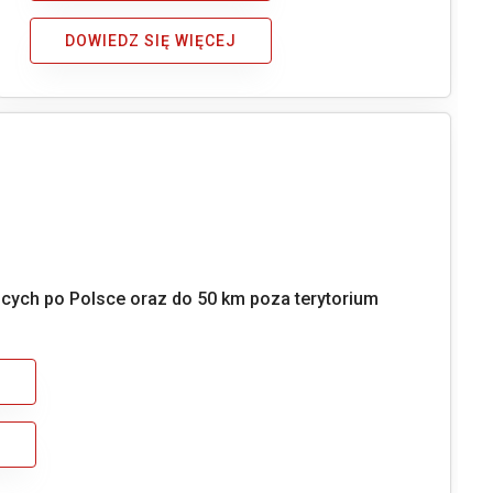
DOWIEDZ SIĘ WIĘCEJ
ących po Polsce oraz do 50 km poza terytorium
J