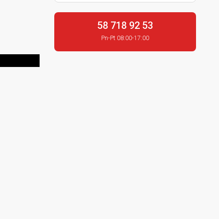
58 718 92 53
Pn-Pt 08:00-17:00