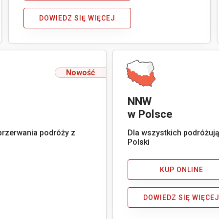
DOWIEDZ SIĘ WIĘCEJ
Nowość
NNW
w Polsce
przerwania podróży z
Dla wszystkich podróżuj
Polski
KUP ONLINE
DOWIEDZ SIĘ WIĘCE