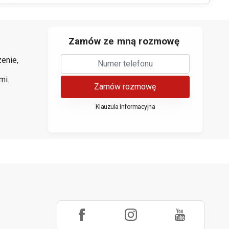
Zamów ze mną rozmowę
enie,
mi.
Zamów rozmowę
Klauzula informacyjna