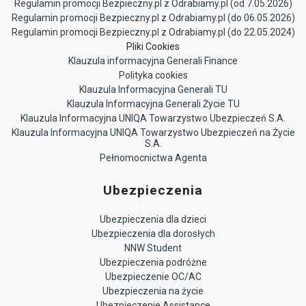
Regulamin promocji Bezpieczny.pl z Odrabiamy.pl (od 7.05.2026)
Regulamin promocji Bezpieczny.pl z Odrabiamy.pl (do 06.05.2026)
Regulamin promocji Bezpieczny.pl z Odrabiamy.pl (do 22.05.2024)
Pliki Cookies
Klauzula informacyjna Generali Finance
Polityka cookies
Klauzula Informacyjna Generali TU
Klauzula Informacyjna Generali Życie TU
Klauzula Informacyjna UNIQA Towarzystwo Ubezpieczeń S.A.
Klauzula Informacyjna UNIQA Towarzystwo Ubezpieczeń na Życie
S.A.
Pełnomocnictwa Agenta
Ubezpieczenia
Ubezpieczenia dla dzieci
Ubezpieczenia dla dorosłych
NNW Student
Ubezpieczenia podróżne
Ubezpieczenie OC/AC
Ubezpieczenia na życie
Ubezpieczenie Assistance