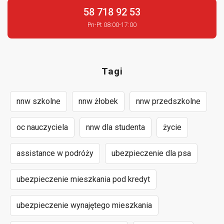
58 718 92 53
Pn-Pt 08:00-17:00
Tagi
nnw szkolne
nnw żłobek
nnw przedszkolne
oc nauczyciela
nnw dla studenta
życie
assistance w podróży
ubezpieczenie dla psa
ubezpieczenie mieszkania pod kredyt
ubezpieczenie wynajętego mieszkania