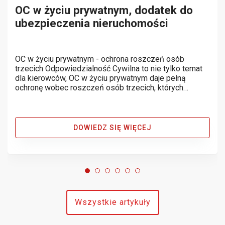
OC w życiu prywatnym, dodatek do
ubezpieczenia nieruchomości
OC w życiu prywatnym - ochrona roszczeń osób
trzecich Odpowiedzialność Cywilna to nie tylko temat
dla kierowców, OC w życiu prywatnym daje pełną
ochronę wobec roszczeń osób trzecich, których
dotknęła szkoda wyrządzona przez nas lub nasze
mienie bez naszej woli. Poniżej kilka...
DOWIEDZ SIĘ WIĘCEJ
Wszystkie artykuły