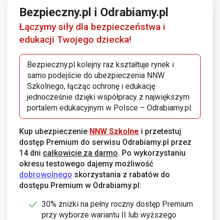
Bezpieczny.pl i Odrabiamy.pl
Łączymy siły dla bezpieczeństwa i
edukacji Twojego dziecka!
Bezpieczny.pl kolejny raz kształtuje rynek i
samo podejście do ubezpieczenia NNW
Szkolnego, łącząc ochronę i edukację
jednocześnie dzięki współpracy z największym
portalem edukacyjnym w Polsce – Odrabiamy.pl.
Kup ubezpieczenie
NNW Szkolne
i przetestuj
dostęp Premium do serwisu Odrabiamy.pl przez
14 dni
całkowicie za darmo
. Po wykorzystaniu
okresu testowego dajemy możliwość
dobrowolnego
skorzystania z rabatów do
dostępu Premium w Odrabiamy.pl:
30% zniżki na pełny roczny dostęp Premium
przy wyborze wariantu II lub wyższego