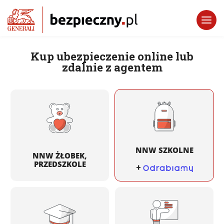
Kup ubezpieczenie online lub
zdalnie z agentem
NNW SZKOLNE
NNW ŻŁOBEK,
PRZEDSZKOLE
+