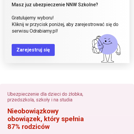
Masz juz ubezpieczenie NNW Szkolne?
Gratulujemy wyboru!
Kliknij w przycisk poniżej, aby zarejestrować się do
serwisu Odrabiamy.pl!
Zarejestruj się
Ubezpieczenie dla dzieci do żłobka,
przedszkola, szkoły i na studia
Nieobowiązkowy
obowiązek, który spełnia
87% rodziców