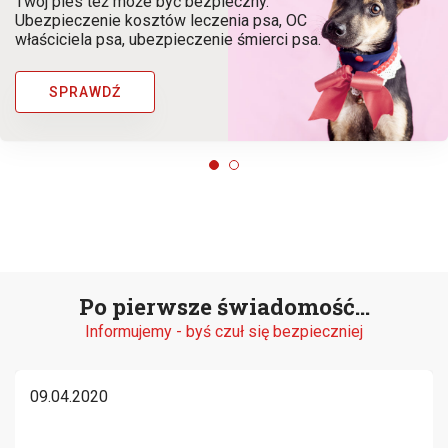
Twój pies też może być bezpieczny.
Ubezpieczenie kosztów leczenia psa, OC
właściciela psa, ubezpieczenie śmierci psa.
SPRAWDŹ
Po pierwsze świadomość...
Informujemy - byś czuł się bezpieczniej
09.04.2020