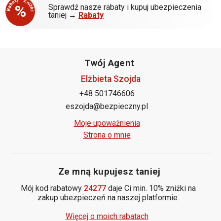
Rabaty - Zniżki
%
Sprawdź nasze rabaty i kupuj ubezpieczenia
taniej →
Rabaty
Twój Agent
Elżbieta Szojda
+48 501746606
eszojda@bezpieczny.pl
Moje upoważnienia
Strona o mnie
Ze mną kupujesz taniej
Mój kod rabatowy
24277
daje Ci min. 10% zniżki na
zakup ubezpieczeń na naszej platformie.
Więcej o moich rabatach