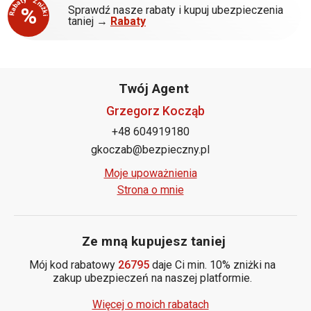
Rabaty - Zniżki
%
Sprawdź nasze rabaty i kupuj ubezpieczenia
taniej →
Rabaty
Twój Agent
Grzegorz Kocząb
+48 604919180
gkoczab@bezpieczny.pl
Moje upoważnienia
Strona o mnie
Ze mną kupujesz taniej
Mój kod rabatowy
26795
daje Ci min. 10% zniżki na
zakup ubezpieczeń na naszej platformie.
Więcej o moich rabatach