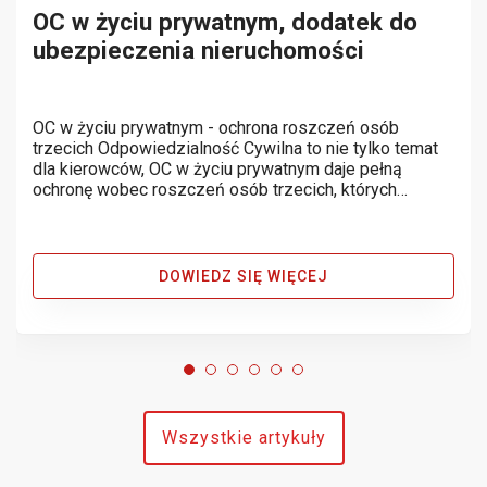
OC w życiu prywatnym, dodatek do
ubezpieczenia nieruchomości
OC w życiu prywatnym - ochrona roszczeń osób
trzecich Odpowiedzialność Cywilna to nie tylko temat
dla kierowców, OC w życiu prywatnym daje pełną
ochronę wobec roszczeń osób trzecich, których
dotknęła szkoda wyrządzona przez nas lub nasze
mienie bez naszej woli. Poniżej kilka...
DOWIEDZ SIĘ WIĘCEJ
Wszystkie artykuły