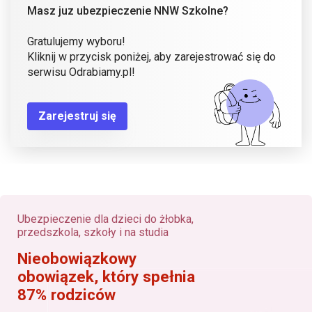
Masz juz ubezpieczenie NNW Szkolne?
Gratulujemy wyboru!
Kliknij w przycisk poniżej, aby zarejestrować się do
serwisu Odrabiamy.pl!
Zarejestruj się
Ubezpieczenie dla dzieci do żłobka,
przedszkola, szkoły i na studia
Nieobowiązkowy
obowiązek, który spełnia
87% rodziców