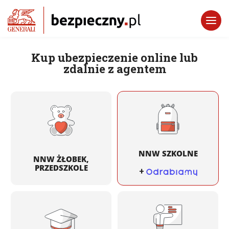
Kup ubezpieczenie online lub
zdalnie z agentem
NNW SZKOLNE
NNW ŻŁOBEK,
PRZEDSZKOLE
+