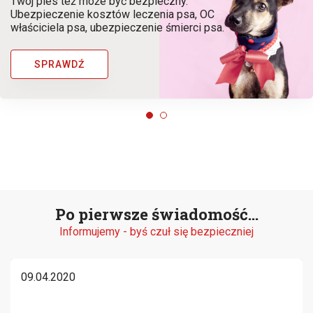
Twój pies też może być bezpieczny.
Ubezpieczenie kosztów leczenia psa, OC
właściciela psa, ubezpieczenie śmierci psa.
SPRAWDŹ
Po pierwsze świadomość...
Informujemy - byś czuł się bezpieczniej
09.04.2020