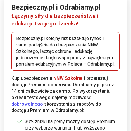
Bezpieczny.pl i Odrabiamy.pl
Łączymy siły dla bezpieczeństwa i
edukacji Twojego dziecka!
Bezpieczny.pl kolejny raz kształtuje rynek i
samo podejście do ubezpieczenia NNW
Szkolnego, łącząc ochronę i edukację
jednocześnie dzięki współpracy z największym
portalem edukacyjnym w Polsce – Odrabiamy.pl.
Kup ubezpieczenie
NNW Szkolne
i przetestuj
dostęp Premium do serwisu Odrabiamy.pl przez
14 dni
całkowicie za darmo
. Po wykorzystaniu
okresu testowego dajemy możliwość
dobrowolnego
skorzystania z rabatów do
dostępu Premium w Odrabiamy.pl:
30% zniżki na pełny roczny dostęp Premium
przy wyborze wariantu II lub wyższego