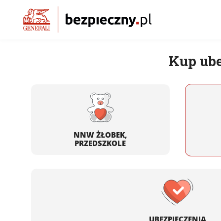
Kup ube
NNW ŻŁOBEK,
PRZEDSZKOLE
UBEZPIECZENIA