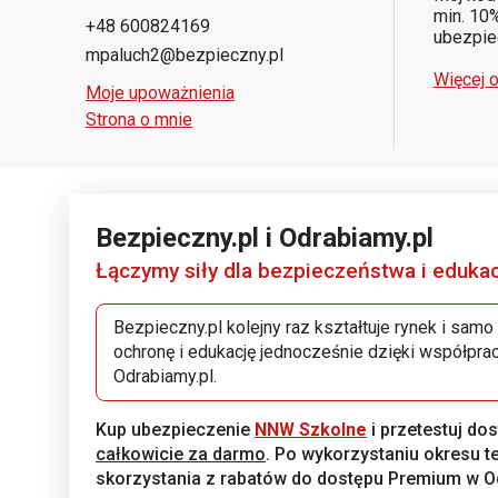
min. 10%
+48 600824169
ubezpiec
mpaluch2@bezpieczny.pl
Więcej o
Moje upoważnienia
Strona o mnie
Bezpieczny.pl i Odrabiamy.pl
Łączymy siły dla bezpieczeństwa i edukac
Bezpieczny.pl kolejny raz kształtuje rynek i sa
ochronę i edukację jednocześnie dzięki współpr
Odrabiamy.pl.
Kup ubezpieczenie
NNW Szkolne
i przetestuj do
całkowicie za darmo
. Po wykorzystaniu okresu
skorzystania z rabatów do dostępu Premium w Od