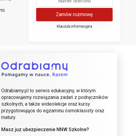
mi.
Zamów rozmowę
Klauzula informacyjna
Odrabiamy.pl to serwis edukacyjny, w którym
opracowujemy rozwiązania zadań z podręczników
szkolnych, a także wideolekcje oraz kursy
przygotowujące do egzaminu ósmoklasisty oraz
matury.
Masz juz ubezpieczenie NNW Szkolne?