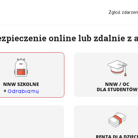
Zgłoś zdarzen
zpieczenie online lub zdalnie z
NNW SZKOLNE
NNW / OC
DLA STUDENTÓW
+
RENTA DLA DZIEC