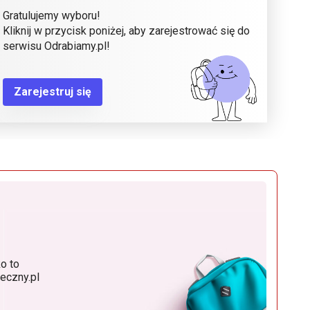
Gratulujemy wyboru!
Kliknij w przycisk poniżej, aby zarejestrować się do
serwisu Odrabiamy.pl!
Zarejestruj się
o to
eczny.pl