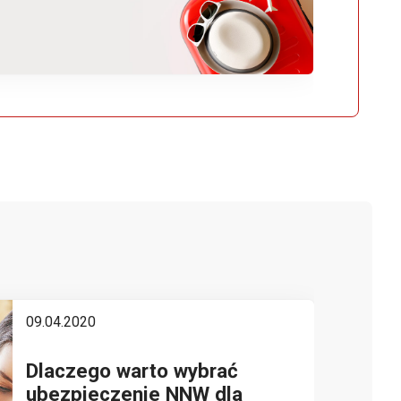
SP
09.04.2020
Dlaczego warto wybrać
ubezpieczenie NNW dla