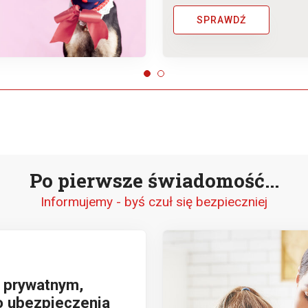
SPRAWDŹ
Po pierwsze świadomość...
Informujemy - byś czuł się bezpieczniej
 prywatnym,
o ubezpieczenia