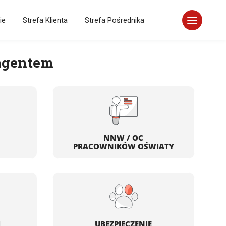
ie
Strefa Klienta
Strefa Pośrednika
 agentem
NNW / OC
PRACOWNIKÓW OŚWIATY
I
UBEZPIECZENIE