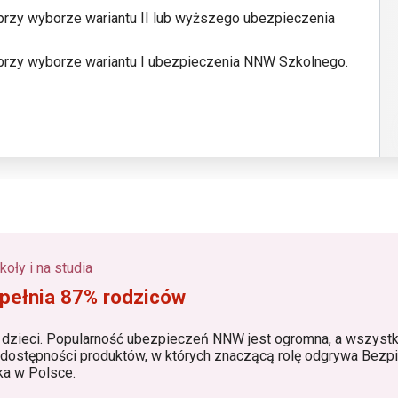
przy wyborze wariantu II lub wyższego ubezpieczenia
 przy wyborze wariantu I ubezpieczenia NNW Szkolnego.
oły i na studia
pełnia 87% rodziców
 dzieci. Popularność ubezpieczeń NNW jest ogromna, a wszystk
, dostępności produktów, w których znaczącą rolę odgrywa Bezpi
ka w Polsce.