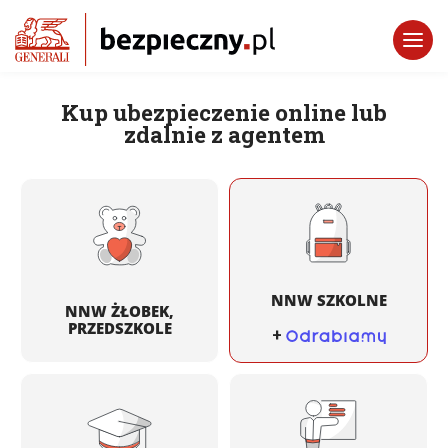
Kup ubezpieczenie online lub
zdalnie z agentem
NNW SZKOLNE
NNW ŻŁOBEK,
PRZEDSZKOLE
+