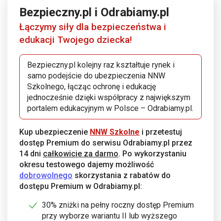
Bezpieczny.pl i Odrabiamy.pl
Łączymy siły dla bezpieczeństwa i
edukacji Twojego dziecka!
Bezpieczny.pl kolejny raz kształtuje rynek i
samo podejście do ubezpieczenia NNW
Szkolnego, łącząc ochronę i edukację
jednocześnie dzięki współpracy z największym
portalem edukacyjnym w Polsce – Odrabiamy.pl.
Kup ubezpieczenie
NNW Szkolne
i przetestuj
dostęp Premium do serwisu Odrabiamy.pl przez
14 dni
całkowicie za darmo
. Po wykorzystaniu
okresu testowego dajemy możliwość
dobrowolnego
skorzystania z rabatów do
dostępu Premium w Odrabiamy.pl:
30% zniżki na pełny roczny dostęp Premium
przy wyborze wariantu II lub wyższego