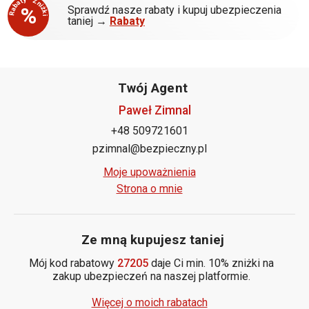
Rabaty - Zniżki
%
Sprawdź nasze rabaty i kupuj ubezpieczenia
taniej →
Rabaty
Twój Agent
Paweł Zimnal
+48 509721601
pzimnal@bezpieczny.pl
Moje upoważnienia
Strona o mnie
Ze mną kupujesz taniej
Mój kod rabatowy
27205
daje Ci min. 10% zniżki na
zakup ubezpieczeń na naszej platformie.
Więcej o moich rabatach