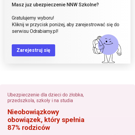
Masz juz ubezpieczenie NNW Szkolne?
Gratulujemy wyboru!
Kliknij w przycisk poniżej, aby zarejestrować się do
serwisu Odrabiamy.pl!
Zarejestruj się
Ubezpieczenie dla dzieci do żłobka,
przedszkola, szkoły i na studia
Nieobowiązkowy
obowiązek, który spełnia
87% rodziców