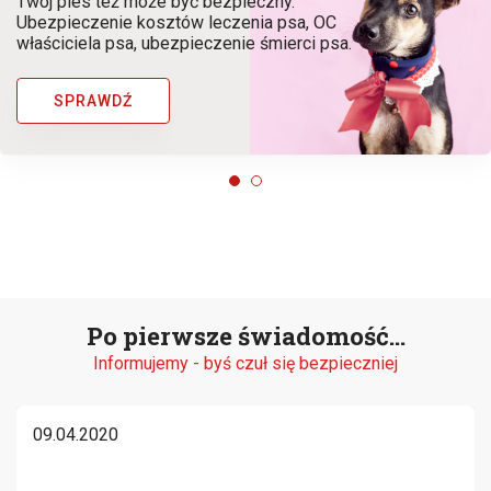
Twój pies też może być bezpieczny.
Ubezpieczenie kosztów leczenia psa, OC
właściciela psa, ubezpieczenie śmierci psa.
SPRAWDŹ
Po pierwsze świadomość...
Informujemy - byś czuł się bezpieczniej
09.04.2020