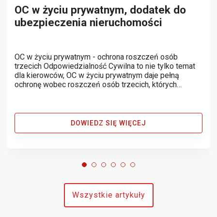
OC w życiu prywatnym, dodatek do
ubezpieczenia nieruchomości
OC w życiu prywatnym - ochrona roszczeń osób
trzecich Odpowiedzialność Cywilna to nie tylko temat
dla kierowców, OC w życiu prywatnym daje pełną
ochronę wobec roszczeń osób trzecich, których
dotknęła szkoda wyrządzona przez nas lub nasze
mienie bez naszej woli. Poniżej kilka...
DOWIEDZ SIĘ WIĘCEJ
Wszystkie artykuły