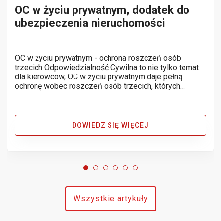
OC w życiu prywatnym, dodatek do
ubezpieczenia nieruchomości
OC w życiu prywatnym - ochrona roszczeń osób
trzecich Odpowiedzialność Cywilna to nie tylko temat
dla kierowców, OC w życiu prywatnym daje pełną
ochronę wobec roszczeń osób trzecich, których
dotknęła szkoda wyrządzona przez nas lub nasze
mienie bez naszej woli. Poniżej kilka...
DOWIEDZ SIĘ WIĘCEJ
Wszystkie artykuły