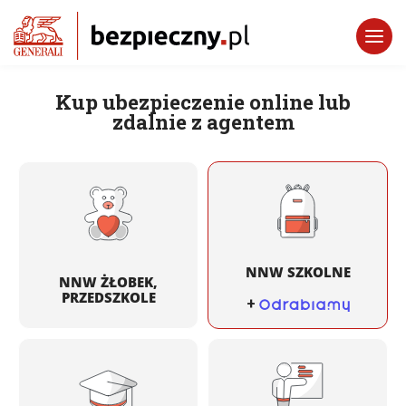
Kup ubezpieczenie online lub
zdalnie z agentem
NNW SZKOLNE
NNW ŻŁOBEK,
PRZEDSZKOLE
+