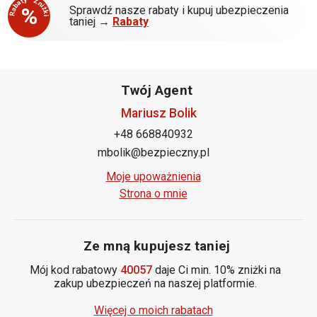
Rabaty - Zniżki
%
Sprawdź nasze rabaty i kupuj ubezpieczenia
taniej →
Rabaty
Twój Agent
Mariusz Bolik
+48 668840932
mbolik@bezpieczny.pl
Moje upoważnienia
Strona o mnie
Ze mną kupujesz taniej
Mój kod rabatowy
40057
daje Ci min. 10% zniżki na
zakup ubezpieczeń na naszej platformie.
Więcej o moich rabatach