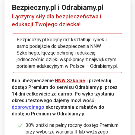
Bezpieczny.pl i Odrabiamy.pl
Łączymy siły dla bezpieczeństwa i
edukacji Twojego dziecka!
Bezpieczny.pl kolejny raz kształtuje rynek i
samo podejście do ubezpieczenia NNW
Szkolnego, łącząc ochronę i edukację
jednocześnie dzięki współpracy z największym
portalem edukacyjnym w Polsce – Odrabiamy.pl.
Kup ubezpieczenie
NNW Szkolne
i przetestuj
dostęp Premium do serwisu Odrabiamy.pl przez
14 dni
całkowicie za darmo
. Po wykorzystaniu
okresu testowego dajemy możliwość
dobrowolnego
skorzystania z rabatów do
dostępu Premium w Odrabiamy.pl:
30% zniżki na pełny roczny dostęp Premium
przy wyborze wariantu II lub wyższego