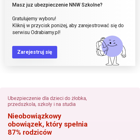
Masz juz ubezpieczenie NNW Szkolne?
Gratulujemy wyboru!
Kliknij w przycisk poniżej, aby zarejestrować się do
serwisu Odrabiamy.pl!
Zarejestruj się
Ubezpieczenie dla dzieci do żłobka,
przedszkola, szkoły i na studia
Nieobowiązkowy
obowiązek, który spełnia
87% rodziców