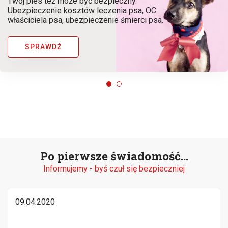
Twój pies też może być bezpieczny.
Ubezpieczenie kosztów leczenia psa, OC
właściciela psa, ubezpieczenie śmierci psa.
SPRAWDŹ
Po pierwsze świadomość...
Informujemy - byś czuł się bezpieczniej
09.04.2020